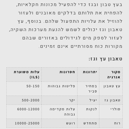
בעץ טבון ובגז כדי להפעיל מכונות חקלאיות,
להפחית את תלותם בדלקים מאובנים ולעזור
להוזיל את עלויות התפעול שלהם. בנוסף, עץ
טאבון וגז יכולים לשמש להנעת מערכות השקיה,
לעזור לספק מים לגידולים באזורים שבהם
מקורות כוח מסורתיים אינם זמינים.
טאבון עץ וגז:
מקור
יתרונות
חסרונות
עלות משוערת
אנרגיה
(ILS)
עץ טאבון
במחיר
פליטות גבוהות
50-150
סביר
טאבון גז
יעיל
יקר
500-2000
סולרי
לנקות
עלות מקדימה
6000-12000
גבוהה
רוח
מתחדש
רועש
10000-25000