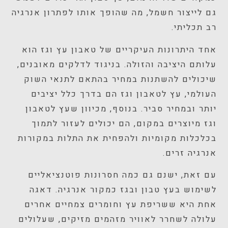
גם לייצור חשמל, מה שהופך אותו לפתרון אנרגיה
רב תכליתי.
אחד היתרונות העיקריים של טאבון עץ וגז הוא
עלותם היציבה והזולה. בניגוד לדלקים מאובנים,
שיכולים להשתנות במחיר בהתאם לתנאי השוק
העולמי, עץ לטאבון וגז הם בדרך כלל יציבים
יותר ובמחיר סביר. בנוסף, מכיוון שעץ לטאבון
וגז מיוצרים במקום, הם יכולים לעזור לתמוך
בכלכלות מקומיות ולהפחית את התלות במקורות
אנרגיה זרים.
עם זאת, ישנם גם כמה חסרונות פוטנציאליים
לשימוש בעץ טבון ובגז כמקור אנרגיה. דאגה
אחת היא ששריפת עץ וחומרים צמחיים אחרים
עלולה לשחרר לאוויר מזהמים מזיקים, שעלולים