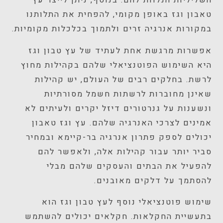
השליליות הנלוות להם. בנוסף, ניתן לייצר עץ
טאבון וגז באופן מקומי, להפחית את התלותנו
במקורות אנרגיה זרים ולתמוך בכלכלות מקומיות.
אפשרות מרגשת אחת לעתיד של עץ טבון וגז
היא השימוש הפוטנציאלי שלהם בקהילות מחוץ
לרשת. בחלקים רבים של העולם, יש קהילות
שאינן מחוברות לרשתות חשמל מסורתיות
ונשענות על גנרטורים דיזל יקרים ולעיתים לא
אמינים לצרכי האנרגיה שלהם. עץ וגז טאבון
יכולים לספק פתרון אנרגיה בר-קיימא ובמחיר
סביר יותר עבור קהילות אלה, ולאפשר להם
להפעיל את הבתים והעסקים שלהם מבלי
להסתמך על דלקים מאובנים.
שימוש פוטנציאלי נוסף לעץ טבון וגז הוא
בתעשיית החקלאות. חקלאים יכולים להשתמש