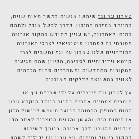
טאבון עץ וגז
שימשו אנשים במשך מאות שנים,
במיוחד במזרח התיכון, כדרך לבשל אוכל ולחמם
בתים. לאחרונה, יש עניין מחודש במקור אנרגיה
מסורתי זה כפתרון פוטנציאלי לצרכי האנרגיה
המודרניים שלנו.טאבון עץ וגז נחשבים לברי
קיימא וידידותיים לסביבה, מכיוון שהם מגיעים
ממקורות מתחדשים ומשחררים פחות מזהמים
לאוויר בהשוואה לדלקים מאובנים.
עץ לטבון וגז מיוצרים על ידי שריפת עץ או
חומרים צמחיים אחרים בתנור מיוחד הנקרא טבון.
החום המופק מהחומר הבוער משמש לבישול מזון
או חימום מים, והעשן והגזים הנוצרים לאחר מכן
מופנים מהטבון דרך ארובה. בנוסף לשימוש
כמקור בישול וחימום, עץ טבון וגז יכולים לשמש