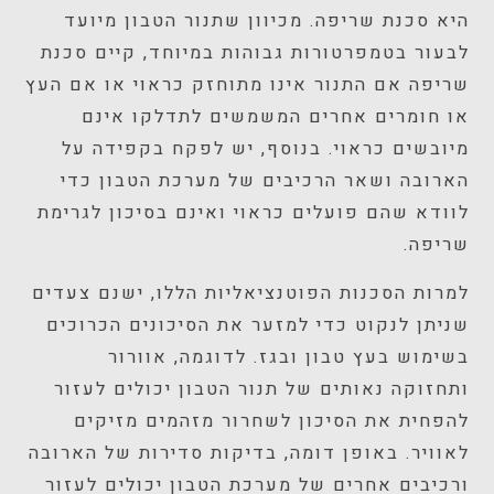
היא סכנת שריפה. מכיוון שתנור הטבון מיועד
לבעור בטמפרטורות גבוהות במיוחד, קיים סכנת
שריפה אם התנור אינו מתוחזק כראוי או אם העץ
או חומרים אחרים המשמשים לתדלקו אינם
מיובשים כראוי. בנוסף, יש לפקח בקפידה על
הארובה ושאר הרכיבים של מערכת הטבון כדי
לוודא שהם פועלים כראוי ואינם בסיכון לגרימת
שריפה.
למרות הסכנות הפוטנציאליות הללו, ישנם צעדים
שניתן לנקוט כדי למזער את הסיכונים הכרוכים
בשימוש בעץ טבון ובגז. לדוגמה, אוורור
ותחזוקה נאותים של תנור הטבון יכולים לעזור
להפחית את הסיכון לשחרור מזהמים מזיקים
לאוויר. באופן דומה, בדיקות סדירות של הארובה
ורכיבים אחרים של מערכת הטבון יכולים לעזור