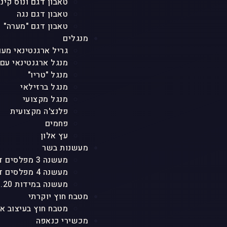
טאבון דגם ונוס קינג
טאבון דגם נגה
טאבון דגם "מערה"
מנגלים
גריל ארגנטינאי מעו
מנגל ארגנטינאי עם
מנגל "טריו"
מנגל ברזילאי
מנגל מקצועי
פלנצ'ה מקצועית
פחמים
עץ אלון
מעשנות בשר
מעשנה 3 מפלסים דגם "טריו"
מעשנה 4 מפלסים דגם "אגם"
מעשנה במידות 1.20 גובה
מטבח חוץ יוקרתי
מטבח חוץ בעיצוב א
מכשירי כנאפה