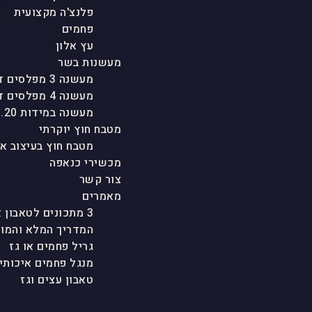
פלנצ'ה מקצועית
פחמים
עץ אלון
מעשנות בשר
מעשנה 3 מפלסים דגם "טריו"
מעשנה 4 מפלסים דגם "אגם"
מעשנה במידות 1.20 גובה
מטבח חוץ יוקרתי
מטבח חוץ בעיצוב א
מכשירי כנאפה
צור קשר
מאמרים
3 מתכונים לטאבון אבן ולכל סוגי הטאבונים שמטריפים את כולם
המדריך המלא והמוש
גריל פחמים או גז
מנגל פחמים איכותי
טאבון עצים וגז