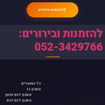
להזמנות ובירורים
להזמנות ובירורים:
052-3429766
כל המוצרים
טאבון גז
טאבון דגם חושן
טאבון דגם ונוס