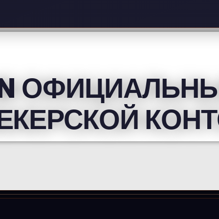
WIN ОФИЦИАЛЬН
ЕКЕРСКОЙ КОН