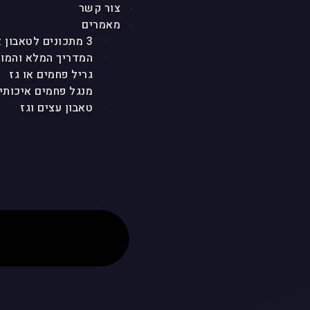
צור קשר
מאמרים
3 מתכונים לטאבון אבן ולכל סוגי הטאבונים שמטריפים את כולם
המדריך המלא והמוש
גריל פחמים או גז
מנגל פחמים איכותי
טאבון עצים וגז