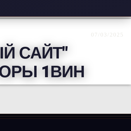
07/03/2025
ЫЙ САЙТ
ТОРЫ 1ВИН