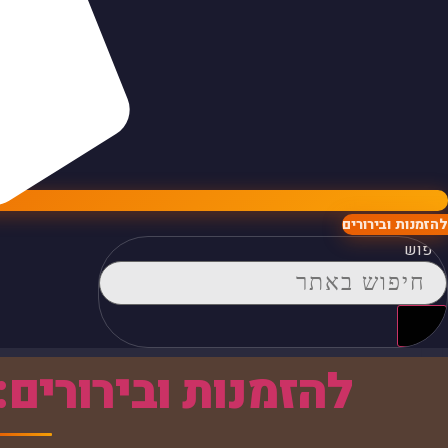
להזמנות ובירורים
חיפוש
להזמנות ובירורים: 52-3429766