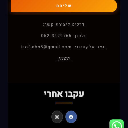
שליחה
דרכים ליצירת קשר:
טלפון: 052-3429766
דואר אלקטרוני: tsofiabn5@gmail.com
תקנון
עקבו אחרי