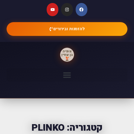
להזמנות ובירורים
קטגוריה: PLINKO