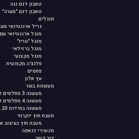
טאבון דגם נגה
טאבון דגם "מערה"
מנגלים
גריל ארגנטינאי מעו
מנגל ארגנטינאי עם
מנגל "טריו"
מנגל ברזילאי
מנגל מקצועי
פלנצ'ה מקצועית
פחמים
עץ אלון
מעשנות בשר
מעשנה 3 מפלסים דגם "טריו"
מעשנה 4 מפלסים דגם "אגם"
מעשנה במידות 1.20 גובה
מטבח חוץ יוקרתי
מטבח חוץ בעיצוב א
מכשירי כנאפה
צור קשר