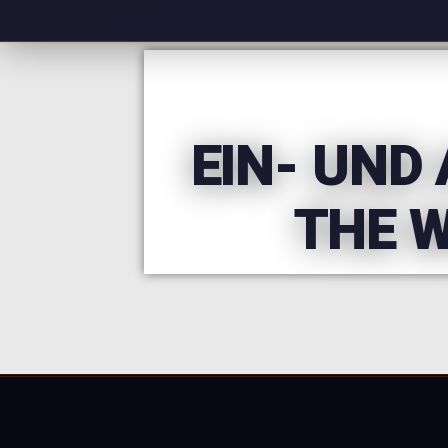
EIN- UND
THE 