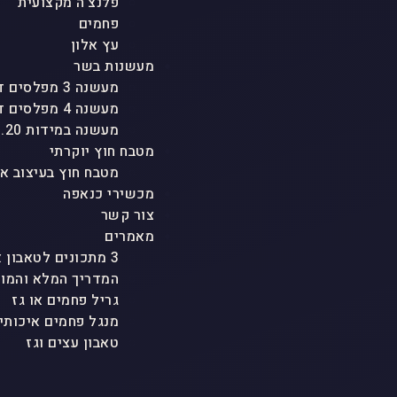
פלנצ'ה מקצועית
פחמים
עץ אלון
מעשנות בשר
מעשנה 3 מפלסים דגם "טריו"
מעשנה 4 מפלסים דגם "אגם"
מעשנה במידות 1.20 גובה
מטבח חוץ יוקרתי
מטבח חוץ בעיצוב א
מכשירי כנאפה
צור קשר
מאמרים
3 מתכונים לטאבון אבן ולכל סוגי הטאבונים שמטריפים את כולם
המדריך המלא והמוש
גריל פחמים או גז
מנגל פחמים איכותי
טאבון עצים וגז