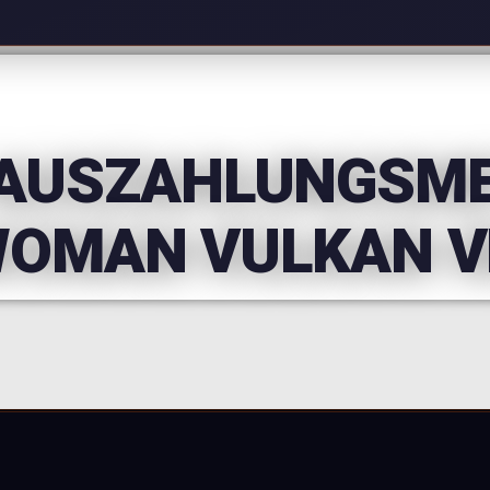
 AUSZAHLUNGSM
WOMAN VULKAN V