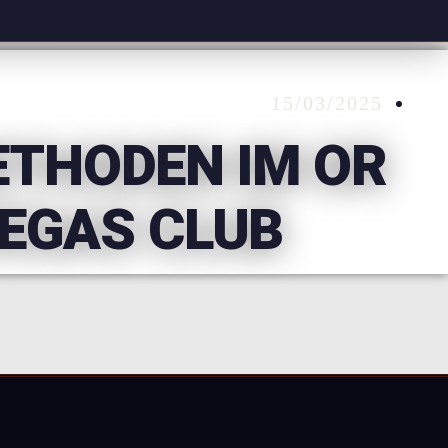
15/03/2025
ETHODEN IM OR
EGAS CLUB