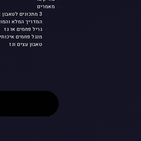
מאמרים
3 מתכונים לטאבון אבן ולכל סוגי הטאבונים שמטריפים את כולם
המדריך המלא והמוש
גריל פחמים או גז
מנגל פחמים איכותי
טאבון עצים וגז