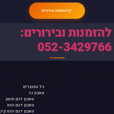
להזמנות ובירורים
להזמנות ובירורים:
052-3429766
כל המוצרים
טאבון גז
טאבון דגם חושן
טאבון דגם ונוס
טאבון דגם ונוס קינג