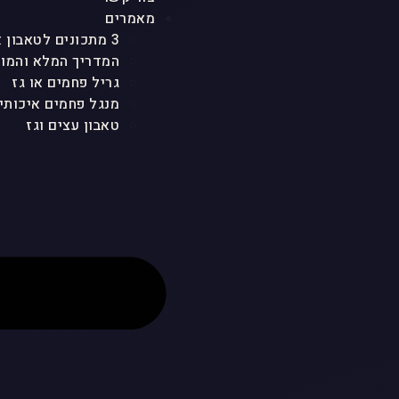
מאמרים
3 מתכונים לטאבון אבן ולכל סוגי הטאבונים שמטריפים את כולם
המדריך המלא והמוש
גריל פחמים או גז
מנגל פחמים איכותי
טאבון עצים וגז