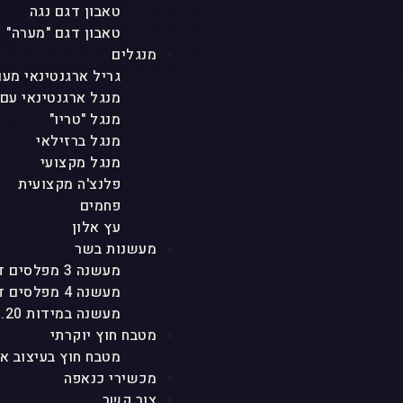
טאבון דגם נגה
טאבון דגם "מערה"
מנגלים
גריל ארגנטינאי מעו
מנגל ארגנטינאי עם
מנגל "טריו"
מנגל ברזילאי
מנגל מקצועי
פלנצ'ה מקצועית
פחמים
עץ אלון
מעשנות בשר
מעשנה 3 מפלסים דגם "טריו"
מעשנה 4 מפלסים דגם "אגם"
מעשנה במידות 1.20 גובה
מטבח חוץ יוקרתי
מטבח חוץ בעיצוב א
מכשירי כנאפה
צור קשר