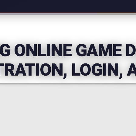
G ONLINE GAME 
TRATION, LOGIN,