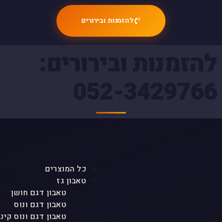
להזמנות ובירורים
להזמנות ובירורים:
052-3429766
כל המוצרים
טאבון גז
טאבון דגם חושן
טאבון דגם ונוס
טאבון דגם ונוס קינג