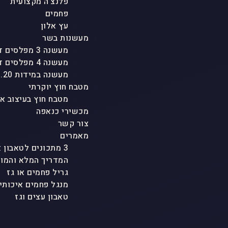
פלנצ'ה מקצועית
פחמים
עץ אלון
מעשנות בשר
מעשנה 3 מפלסים דגם "טריו"
מעשנה 4 מפלסים דגם "אגם"
מעשנה במידות 1.20 גובה
מטבח חוץ יוקרתי
מטבח חוץ בעיצוב א
מכשירי כנאפה
צור קשר
מאמרים
3 מתכונים לטאבון אבן ולכל סוגי הטאבונים שמטריפים את כולם
המדריך המלא והמוש
גריל פחמים או גז
מנגל פחמים איכותי
טאבון עצים וגז