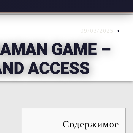
09/03/2025
DAMAN GAME –
 AND ACCESS
Содержимое