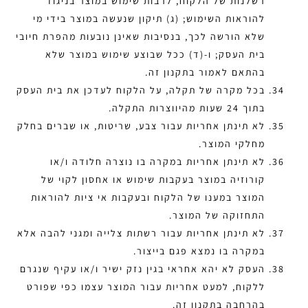
רשלנות של הלקוח, לרבות שימוש במוצר בניגוד
להוראות השימוש; (ג) תיקון שנעשה במוצר בידי מי
שלא הורשה לכך, בנסיבות שאינן נובעות מהפרת חיובי
בית העסק; ו-(ד) ככל שבוצע שימוש במוצר שלא
בהתאם לאמור בתקנון זה.
בכל מקרה של תקלה, על הלקוח לעדכן את בית העסק
בתוך 24 שעות מהיווצרות התקלה.
לא תינתן אחריות עבור צבע, שריטות, או שברים בחלק
מחלקי המוצר.
לא תינתן אחריות במקרה בו נוצרה חלודה ו/או
קורוזיה במוצר בעקבות שימוש או אחסון לקוי של
המוצר במענו של הלקוח ובעקבות אי ציות להוראות
התחזוקה של המוצר.
לא תינתן אחריות עבור רשתות צלייה ומגני להבה אלא
במקרה בו נמצא פגם בייצור.
העסק לא יהא אחראי בגין נזק ישיר ו/או עקיף שנגרם
ללקוח, למעט אחריות עבור המוצר עצמו כפי שפורט
בהרחבה בתקנון זה.