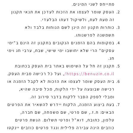
מתייחס לשני המינים.
העסק שומר לעצמו את הזכות לעדכן את תנאי תקנון
זה מעת לעת, ולשיקול דעתו הבלעדי.
כותרות תקנון זה הינן לשם הנוחות בלבד ולא
תשמשנה לפרשנותו.
במקומות בהם הזמנים הנקובים בתקנון זה הינם ב"ימי
עסקים" הרי שלא יחושבו ימי שישי, שבת, ערבי חג וימי
חג.
תקנון זה חל על השימוש באתר בית העסק בכתובת
https://benuzin.co.il/
, ועל כל רכישה מבית העסק.
בית העסק שומר לעצמו את הזכות לא לקבל הזמנה או
רכישה שבוצעה על ידי הלקוח, מכל סיבה שהיא,
ומבלי לספק הסבר ללקוח בדבר סירוב זה.
בעת ביצוע הזמנה, הלקוח יידרש להשאיר את הפרטים
הבאים: ת.ז., שם פרטי, שם משפחה, שם חברה,
טלפון, כתובת, דוא"ל ופרטי תשלום. הגשת פרטים
כוזבים הינה עבירה פלילית ונגד פרטים כוזבים יינקטו