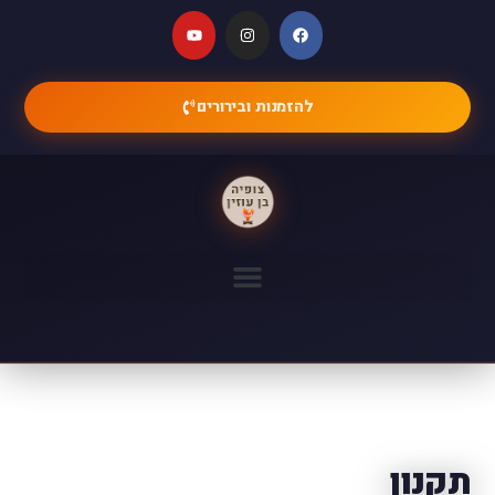
להזמנות ובירורים
תקנון