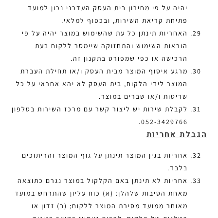
יהיה על פי מחירון בית העסק העדכני נכון למועד
פתיחת קריאת השירות, ובכפוף למלאי.
האחריות תינתן כל עת שהשימוש במוצר יהיה על פי
הוראות השימוש והתחזוקה שיימסר ללקוח בעת
הרכישה או כפי שמפורט בתקנון זה.
מרגע איסוף המוצר מבית העסק ו/או תחילת העברת
המוצר לידי הלקוח, בית העסק לא יהא אחראי על כל
שריטות ו/או שברים במוצר.
לקבלת שירות יש ליצור קשר עם מרכז השירות בטלפון
052-3429766.
הגבלת אחריות
אחריות בגין המוצר תינתן על גוף המוצר והריתוכים
בלבד.
אחריות לא תינתן באם הקלקול במוצר נגרם כתוצאה
מאחת הסיבות שלהלן: (א) כוח עליון שהתרחש במועד
מאוחר ממועד מסירת המוצר ללקוח; (ב) זדון או