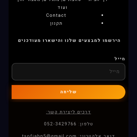
ועוד
Contact
תקנון
הירשמו למבצעים שלנו והישארו מעודכנים
מייל
שליחה
דרכים ליצירת קשר:
טלפון: 052-3429766
דואר אלקטרוני: tsofiabn5@gmail.com