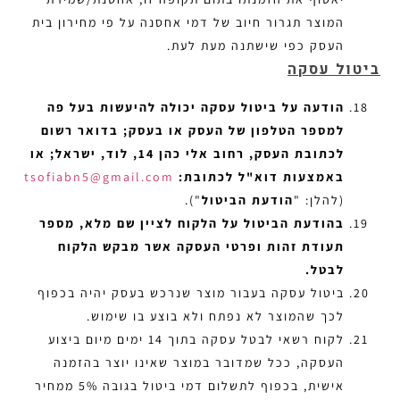
המוצר תגרור חיוב של דמי אחסנה על פי מחירון בית
העסק כפי שישתנה מעת לעת.
ביטול עסקה
הודעה על ביטול עסקה יכולה להיעשות בעל פה
למספר הטלפון של העסק או בעסק; בדואר רשום
לכתובת העסק, רחוב אלי כהן 14, לוד, ישראל; או
באמצעות דוא"ל לכתובת:
tsofiabn5@gmail.com
(להלן: "
הודעת הביטול
").
בהודעת הביטול על הלקוח לציין שם מלא, מספר
תעודת זהות ופרטי העסקה אשר מבקש הלקוח
לבטל.
ביטול עסקה בעבור מוצר שנרכש בעסק יהיה בכפוף
לכך שהמוצר לא נפתח ולא בוצע בו שימוש.
לקוח רשאי לבטל עסקה בתוך 14 ימים מיום ביצוע
העסקה, ככל שמדובר במוצר שאינו יוצר בהזמנה
אישית, בכפוף לתשלום דמי ביטול בגובה 5% ממחיר