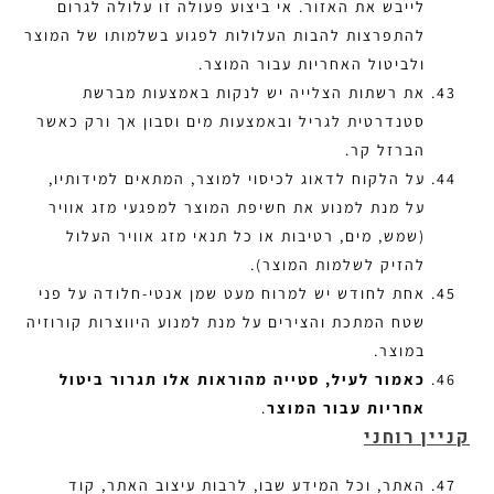
לייבש את האזור. אי ביצוע פעולה זו עלולה לגרום
להתפרצות להבות העלולות לפגוע בשלמותו של המוצר
ולביטול האחריות עבור המוצר.
את רשתות הצלייה יש לנקות באמצעות מברשת
סטנדרטית לגריל ובאמצעות מים וסבון אך ורק כאשר
הברזל קר.
על הלקוח לדאוג לכיסוי למוצר, המתאים למידותיו,
על מנת למנוע את חשיפת המוצר למפגעי מזג אוויר
(שמש, מים, רטיבות או כל תנאי מזג אוויר העלול
להזיק לשלמות המוצר).
אחת לחודש יש למרוח מעט שמן אנטי-חלודה על פני
שטח המתכת והצירים על מנת למנוע היווצרות קורוזיה
במוצר.
כאמור לעיל, סטייה מהוראות אלו תגרור ביטול
אחריות עבור המוצר
.
קניין רוחני
האתר, וכל המידע שבו, לרבות עיצוב האתר, קוד