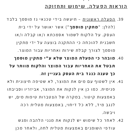
הוראות הפעלה, שימוש ותחזוקה
הפעלה ראשונית
– תיעשה בידי טכנאי גז מוסמך בלבד
(להלן: "
מתקין מוסמך
") אשר יאושר על ידי בית
העסק. על הלקוח לשמור אסמכתא ו/או קבלה ו/או
חשבנית להוכחה כי ההתקנה בוצעה על ידי מתקין
מוסמך לצורך קבלת שירות ואחריות עבור המוצר.
מובהר כי הפעלת המוצר שלא ע"י מתקין מוסמך
תבטל את האחריות עבור המוצר והלקוח מוותר על
כך טענה כנגד בית העסק בעניין זה
.
אין לשטוף עם מים את המוצר, לא שטיפה חיצונית ולא
פנימית. כמו כן אין לנקות את המוצר, אביזריו וסביבתו
באמצעות קיטור. במקרה של הצטברות טיפות מים, יש
לנגב מיד, ללא כל דיחוי, באמצעות מטלית רכה
ויבשה.
לאחר כל שימוש יש לנקות את מגני הלהבה ומגש
עודפי השומנים באמצעות מטלית לחה, ולאחר מכן