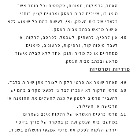
האתר, גרפיקות, תמונות, טקסטים וכל חומר אשר
מוצג בו, שייכים לבית העסק ומהווים קניין רוחני
בלעדי של בית העסק, ואין לעשות בהם כל שימוש ללא
אישור מראש בכתב מבית העסק.
אין להפיץ, להעתיק, לשכפל, לפרסם, לחקות, או
לעבד פיסות קוד, גרפיקות, סרטונים, סימנים
מסחריים או כל מדיה ותוכן אחר ללא קבלת אישור
מראש ובכתב מבית העסק.
סודיות ופרטיות
האתר שומר את פרטי הלקוח לצורך מתן שירות בלבד.
פרטי הלקוח לא יועברו לצד ג' למעט מקרים בהם יש
להעביר פרטים לספק על מנת להשלים את ההזמנה או
הרכישה או השילוח.
פרטי כרטיס האשראי של הלקוח אינם נשמרים
במחשבי בית העסק ועל כן במקרה של צורך בזיכוי
יידרש הלקוח לספק את פרטי אמצעי התשלום בשנית.