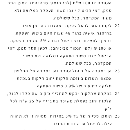
העסקה או 100 ש"ח (לפי הנמוך מביניהם). למען הסר
ספק, דמי הביטול ייגבו משווי העסקה במלואה ולא
משווי המקדמה, ככל ששולמה.
לקוח רשאי לבטל עסקה במסגרתה הוזמן מוצר
בהזמנה אישית בתוך 48 שעות מיום ביצוע העסקה,
בכפוף לתשלום דמי ביטול בגובה 5% ממחיר העסקה
או 100 ₪ (לפי הנמוך מביניהם). למען הסר ספק, דמי
הביטול ייגבו משווי העסקה במלואה ולא משווי
המקדמה, ככל ששולמה.
הן במקרה של ביטול עסקה והן במקרה של החלפת
אמצעי תשלום ביוזמת הלקוח יחוב הלקוח בעמלת
סליקה בשיעור של 0.9% משווי העסקה.
במקרה שהלקוח יבקש להחליף צ'קים שהופקדו לבנק,
הלקוח יחוב בעמלת משיכה בתעריף של 25 ש"ח לכל
צ'ק.
תיתכן סטייה של עד 5% במידות, סטייה זו לא תהווה
עילה לביטול או החזרת המוצר.