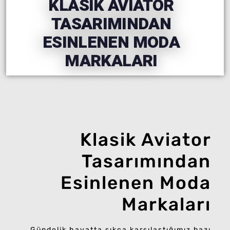
KLASIK AVIATOR
TASARIMINDAN
ESINLENEN MODA
MARKALARI
Klasik Aviator
Tasarımından
Esinlenen Moda
Markaları
Gündelik hayatta sıkça karşılaştığımız bazı