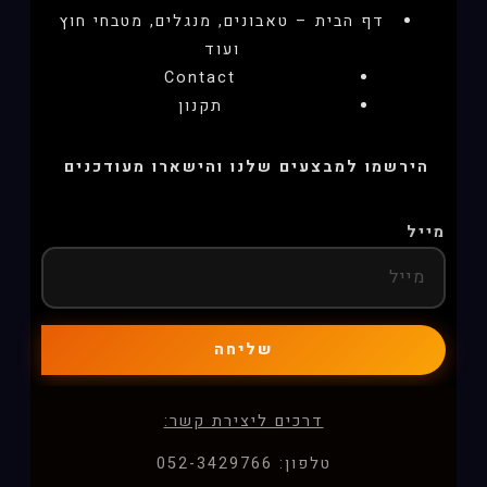
דף הבית – טאבונים, מנגלים, מטבחי חוץ
ועוד
Contact
תקנון
הירשמו למבצעים שלנו והישארו מעודכנים
מייל
שליחה
דרכים ליצירת קשר:
טלפון: 052-3429766