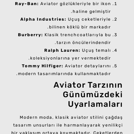
Ray-Ban:
Aviator gözlükleriyle bir ikon
haline gelmiştir.
Alpha Industries:
Uçuş ceketleriyle
bilinen köklü bir markadır.
Burberry:
Klasik trenchcoatlarıyla bu
tarzın öncülerindendir.
Ralph Lauren:
Uçuş temalı
koleksiyonlarına yer vermektedir.
Tommy Hilfiger:
Aviator detaylarını
modern tasarımlarında kullanmaktadır.
Aviator Tarzının
Günümüzdeki
Uyarlamaları
Modern moda, klasik aviator stilini çağdaş
tasarım unsurları ile harmanlayarak yenilikçi
bir yaklaşım ortaya koymaktadır. Ceketlerden