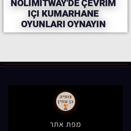
NOLIMITWAY'DE ÇEVRIM
IÇI KUMARHANE
OYUNLARI OYNAYIN
מפת אתר