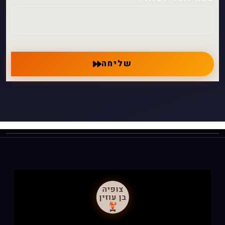
שליחה