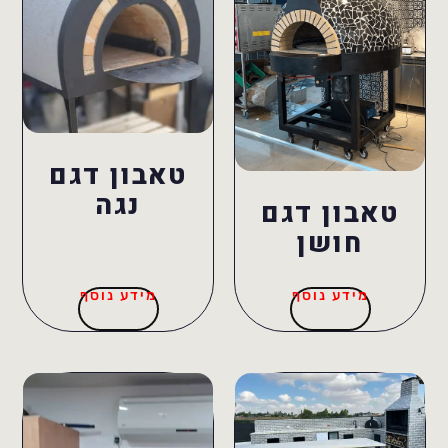
טאבון דגם
נגה
טאבון דגם
חושן
מידע נוסף
מידע נוסף