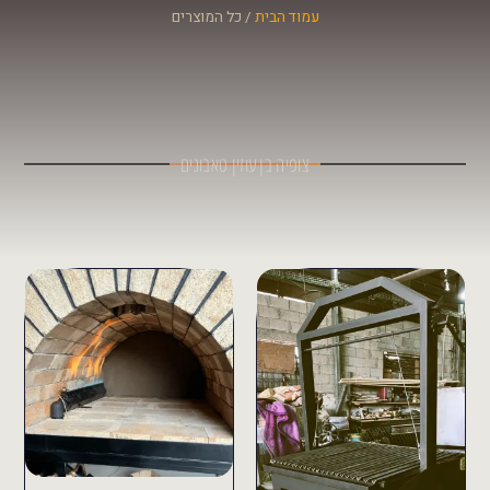
עמוד הבית
/ כל המוצרים
צופיה בן עוזין טאבונים