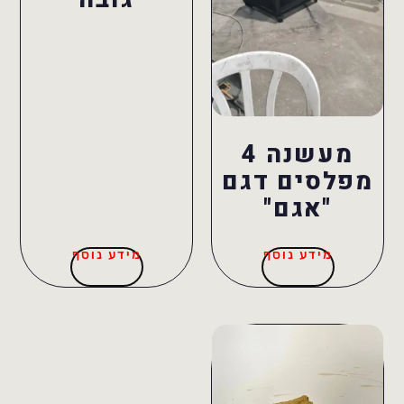
מעשנה 4
מפלסים דגם
"אגם"
מידע נוסף
מידע נוסף