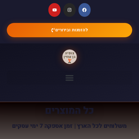
להזמנות ובירורים
כל המוצרים
משלוחים לכל הארץ | זמן אספקה 7 ימי עסקים