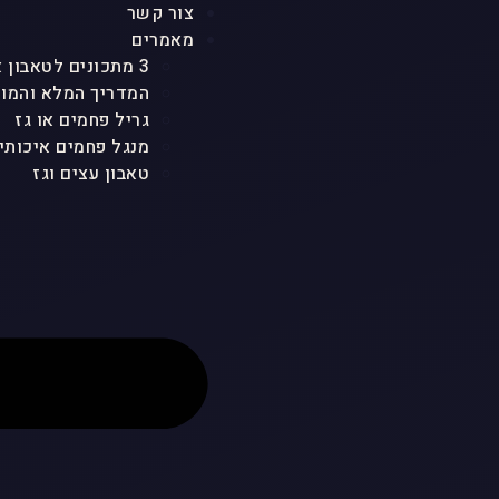
צור קשר
מאמרים
3 מתכונים לטאבון אבן ולכל סוגי הטאבונים שמטריפים את כולם
המדריך המלא והמוש
גריל פחמים או גז
מנגל פחמים איכותי
טאבון עצים וגז