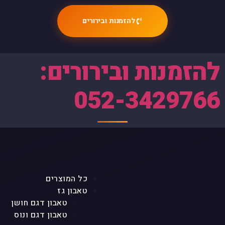
להזמנות ובירורים
להזמנות ובירורים:
052-3429766
כל המוצרים
טאבון גז
טאבון דגם חושן
טאבון דגם ונוס