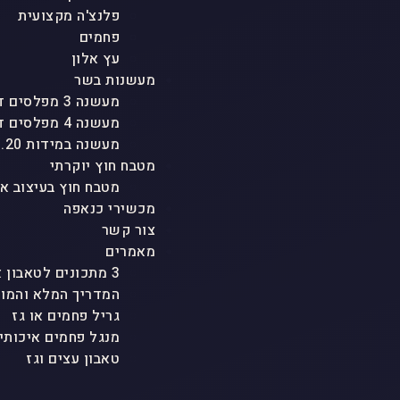
פלנצ'ה מקצועית
פחמים
עץ אלון
מעשנות בשר
מעשנה 3 מפלסים דגם "טריו"
מעשנה 4 מפלסים דגם "אגם"
מעשנה במידות 1.20 גובה
מטבח חוץ יוקרתי
מטבח חוץ בעיצוב א
מכשירי כנאפה
צור קשר
מאמרים
3 מתכונים לטאבון אבן ולכל סוגי הטאבונים שמטריפים את כולם
המדריך המלא והמוש
גריל פחמים או גז
מנגל פחמים איכותי
טאבון עצים וגז