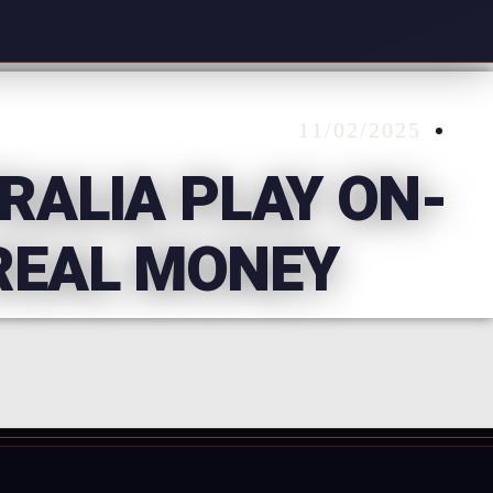
11/02/2025
RALIA PLAY ON-
 REAL MONEY