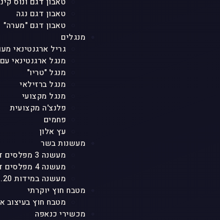
טאבון דגם ונוס קינג
טאבון דגם נגה
טאבון דגם "מערה"
מנגלים
גריל ארגנטינאי מעו
מנגל ארגנטינאי עם
מנגל "טריו"
מנגל ברזילאי
מנגל מקצועי
פלנצ'ה מקצועית
פחמים
עץ אלון
מעשנות בשר
מעשנה 3 מפלסים דגם "טריו"
מעשנה 4 מפלסים דגם "אגם"
מעשנה במידות 1.20 גובה
מטבח חוץ יוקרתי
מטבח חוץ בעיצוב א
מכשירי כנאפה