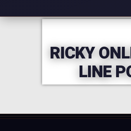
RICKY ONL
LINE 