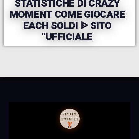
STATISTICHE DI CRAZY
MOMENT COME GIOCARE
EACH SOLDI ᐉ SITO
UFFICIALE"