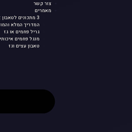
צור קשר
מאמרים
3 מתכונים לטאבון אבן ולכל סוגי הטאבונים שמטריפים את כולם
המדריך המלא והמוש
גריל פחמים או גז
מנגל פחמים איכותי
טאבון עצים וגז