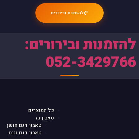
להזמנות ובירורים
להזמנות ובירורים:
052-3429766
כל המוצרים
טאבון גז
טאבון דגם חושן
טאבון דגם ונוס