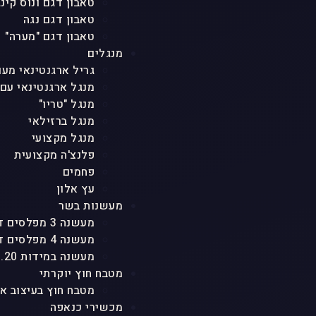
טאבון דגם ונוס קינג
טאבון דגם נגה
טאבון דגם "מערה"
מנגלים
גריל ארגנטינאי מעו
מנגל ארגנטינאי עם
מנגל "טריו"
מנגל ברזילאי
מנגל מקצועי
פלנצ'ה מקצועית
פחמים
עץ אלון
מעשנות בשר
מעשנה 3 מפלסים דגם "טריו"
מעשנה 4 מפלסים דגם "אגם"
מעשנה במידות 1.20 גובה
מטבח חוץ יוקרתי
מטבח חוץ בעיצוב א
מכשירי כנאפה