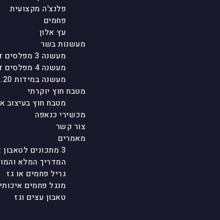
פלנצ'ה מקצועית
פחמים
עץ אלון
מעשנות בשר
מעשנה 3 מפלסים דגם "טריו"
מעשנה 4 מפלסים דגם "אגם"
מעשנה במידות 1.20 גובה
מטבח חוץ יוקרתי
מטבח חוץ בעיצוב א
מכשירי כנאפה
צור קשר
מאמרים
3 מתכונים לטאבון אבן ולכל סוגי הטאבונים שמטריפים את כולם
המדריך המלא והמוש
גריל פחמים או גז
מנגל פחמים איכותי
טאבון עצים וגז