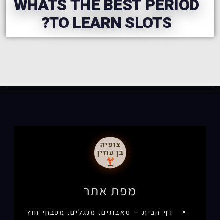
WHATS THE BEST PERIOD
TO LEARN SLOTS?
מפת אתר
דף הבית – טאבונים, מנגלים, מטבחי חוץ